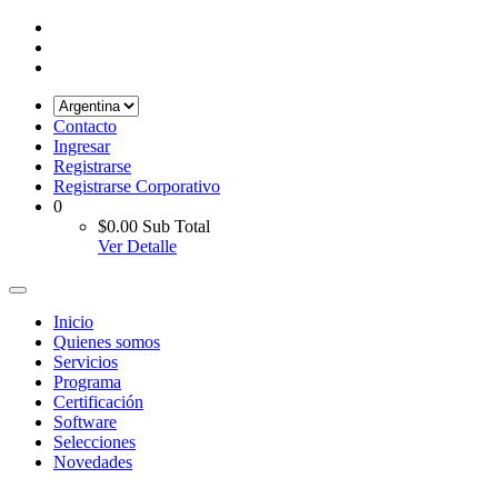
Contacto
Ingresar
Registrarse
Registrarse Corporativo
0
$0.00
Sub Total
Ver Detalle
Inicio
Quienes somos
Servicios
Programa
Certificación
Software
Selecciones
Novedades