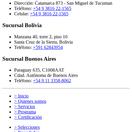
Dirección: Catamarca 873 - San Miguel de Tucuman
Teléfono:
+54 9 3816 22-1565
Celular:
+54 9 3816 22-1565
Sucursal Bolivia
Manzana 40, torre 2, piso 10
Santa Cruz de la Sierra, Bolivia
Teléfono:
+591 62843954
Sucursal Buenos Aires
Paraguay 635, C1008AAT
Cdad. Autónoma de Buenos Aires
Teléfono:
+54 9 11 3358-8062
> Inicio
> Quienes somos
> Servicios
> Programa
> Certificación
> Selecciones